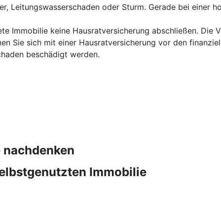
uer, Leitungswasserschaden oder Sturm. Gerade bei einer ho
ete Immobilie keine Hausratversicherung abschließen. Die Ve
en Sie sich mit einer Hausratversicherung vor den finanzie
chaden beschädigt werden.
ie nachdenken
elbstgenutzten Immobilie