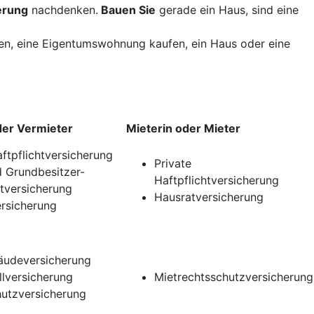
erung
nachdenken.
Bauen Sie
gerade ein Haus, sind eine
uen, eine Eigentumswohnung kaufen, ein Haus oder eine
der Vermieter
Mieterin oder Mieter
aftpflichtversicherung
Private
 Grundbesitzer-
Haftpflichtversicherung
htversicherung
Hausratversicherung
rsicherung
udeversicherung
llversicherung
Mietrechtsschutzversicherung
utzversicherung