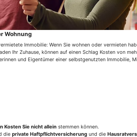
der Wohnung
mietete Immobilie: Wenn Sie wohnen oder vermieten haben 
haden Ihr Zuhause, können auf einen Schlag Kosten von meh
rinnen und Eigentümer einer selbstgenutzten Immobilie, Mi
n Kosten Sie nicht allein
stemmen können.
d die
private Haftpflichtversicherung
und die
Hausratvers