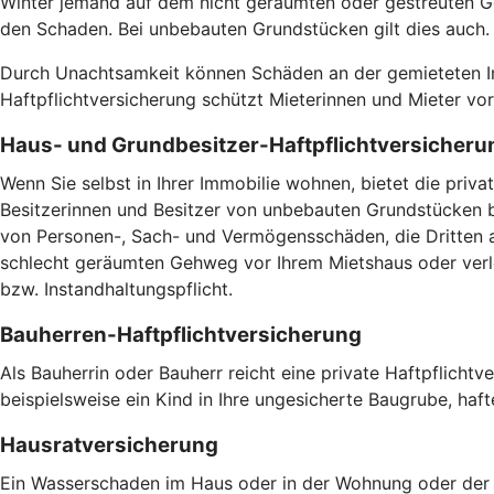
Winter jemand auf dem nicht geräumten oder gestreuten Ge
den Schaden. Bei unbebauten Grundstücken gilt dies auch
Durch Unachtsamkeit können Schäden an der gemieteten Imm
Haftpflichtversicherung schützt Mieterinnen und Mieter v
Haus- und Grundbesitzer-Haftpflichtversicheru
Wenn Sie selbst in Ihrer Immobilie wohnen, bietet die pri
Besitzerinnen und Besitzer von unbebauten Grundstücken br
von Personen-, Sach- und Vermögensschäden, die Dritten a
schlecht geräumten Gehweg vor Ihrem Mietshaus oder verlet
bzw. Instandhaltungspflicht.
Bauherren-Haftpflichtversicherung
Als Bauherrin oder Bauherr reicht eine private Haftpflicht
beispielsweise ein Kind in Ihre ungesicherte Baugrube, haft
Hausratversicherung
Ein Wasserschaden im Haus oder in der Wohnung oder der V