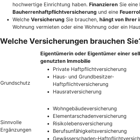
hochwertige Einrichtung haben.
Finanzieren
Sie eine
Bauherrenhaftpflichtversicherung
und eine
Feuerro
Welche
Versicherung
Sie brauchen,
hängt von Ihrer i
Wohnung vermieten oder eine Wohnung oder ein Haus
Welche Versicherungen brauchen Sie
Eigentümerin oder Eigentümer einer sel
genutzten Immobilie
Private Haftpflichtversicherung
Haus- und Grundbesitzer-
Grundschutz
Haftpflichtversicherung
Hausratversicherung
Wohngebäudeversicherung
Elementarschadenversicherung
Sinnvolle
Risikolebensversicherung
Ergänzungen
Berufsunfähigkeitsversicherung
Gewässerschaden-Haftpflichtversic