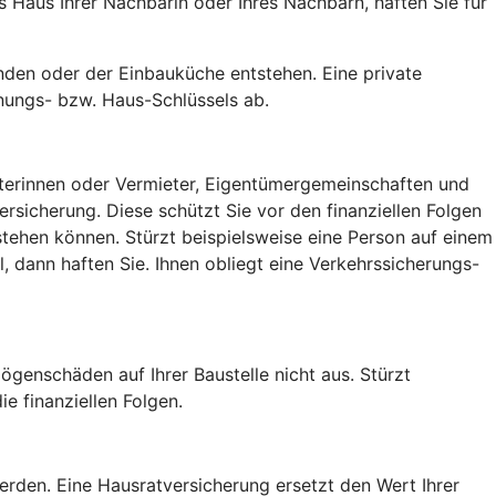
Haus Ihrer Nachbarin oder Ihres Nachbarn, haften Sie für
den oder der Einbauküche entstehen. Eine private
nungs- bzw. Haus-Schlüssels ab.
ieterinnen oder Vermieter, Eigentümergemeinschaften und
sicherung. Diese schützt Sie vor den finanziellen Folgen
tehen können. Stürzt beispielsweise eine Person auf einem
 dann haften Sie. Ihnen obliegt eine Verkehrssicherungs-
ögenschäden auf Ihrer Baustelle nicht aus. Stürzt
e finanziellen Folgen.
rden. Eine Hausratversicherung ersetzt den Wert Ihrer