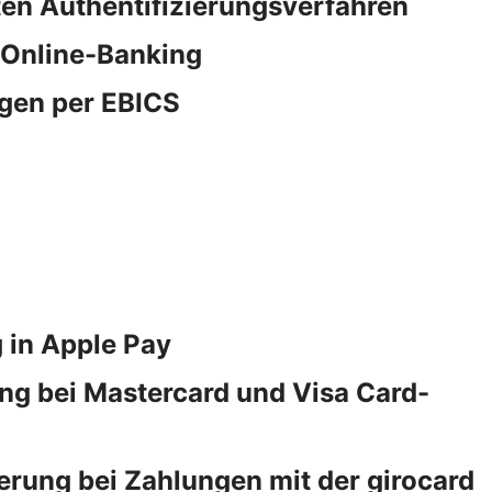
rten Authentifizierungsverfahren
 Online-Banking
gen per EBICS
 in Apple Pay
ng bei Mastercard und Visa Card-
erung bei Zahlungen mit der girocard