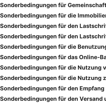
Sonderbedingungen für Gemeinschaf
Sonderbedingungen für die Immobilie
Sonderbedingungen für den Lastschri
Sonderbedingungen für den Lastschri
Sonderbedingungen für die Benutzung
Sonderbedingungen für das Online-B
Sonderbedingungen für die Nutzung v
Sonderbedingungen für die Nutzung ze
Sonderbedingungen für den Empfang 
Sonderbedingungen für den Versand 