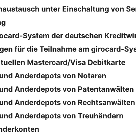
naustausch unter Einschaltung von S
ng
rocard-System der deutschen Kreditwi
en für die Teilnahme am girocard-Sy
rtuellen Mastercard/Visa Debitkarte
und Anderdepots von Notaren
und Anderdepots von Patentanwälten
und Anderdepots von Rechtsanwälten
und Anderdepots von Treuhändern
nderkonten