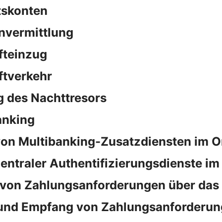
tskonten
nvermittlung
fteinzug
ftverkehr
 des Nachttresors
anking
on Multibanking-Zusatzdiensten im O
ntraler Authentifizierungsdienste im
von Zahlungsanforderungen über das
und Empfang von Zahlungsanforderun