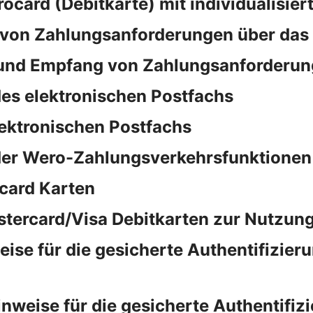
rocard (Debitkarte) mit individualisie
von Zahlungsanforderungen über das
und Empfang von Zahlungsanforderun
es elektronischen Postfachs
lektronischen Postfachs
der Wero-Zahlungsverkehrsfunktionen
card Karten
stercard/Visa Debitkarten zur Nutzung
e für die gesicherte Authentifizieru
eise für die gesicherte Authentifizi