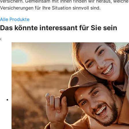
versichern. Gemeinsam mit Ihnen finden wir heraus, welche
Versicherungen für Ihre Situation sinnvoll sind.
Alle Produkte
Das könnte interessant für Sie sein
‹