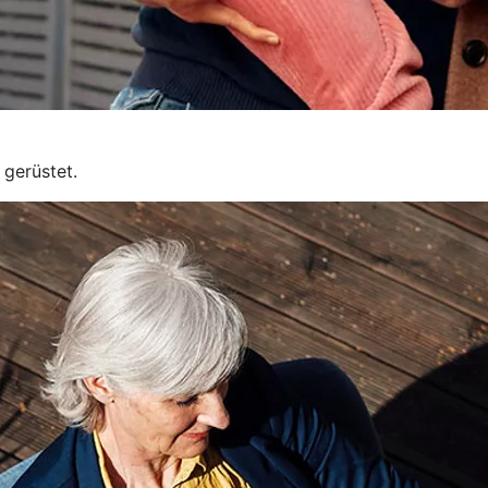
 gerüstet.