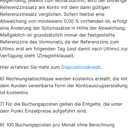
Regelmäßig, jeweils zum Monatsultimo, wird der bisherige
Referenzzinssatz am Konto mit dem dann gültigen
Referenzzinssatz verglichen. Sofern hierbei eine
Abweichung von mindestens 0,00 % vorhanden ist, erfolgt
eine Änderung der Sollzinssätze in Höhe der Abweichung.
Maßgeblich ist grundsätzlich immer der festgestellte
Referenzzins des Vormonats, da der Referenzzins zum
Ultimo erst am folgenden Tag (und damit nach Ultimo) zur
Verfügung steht (Zinsgleitklausel).
Hier erfahren Sie mehr zum
Dispositionskredit.
6) Rechnungsabschlüsse werden kostenlos erstellt; die mit
dem Kunden vereinbarte Form der Kontoauszugserstellung
ist kostenlos.
7) Für die Buchungsposten gelten die Entgelte, die unter
dem Punkt Einzelpreise aufgeführt sind.
8) 100 Buchungsposten pro Monat ohne Berechnung