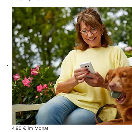
4,90 € im Monat