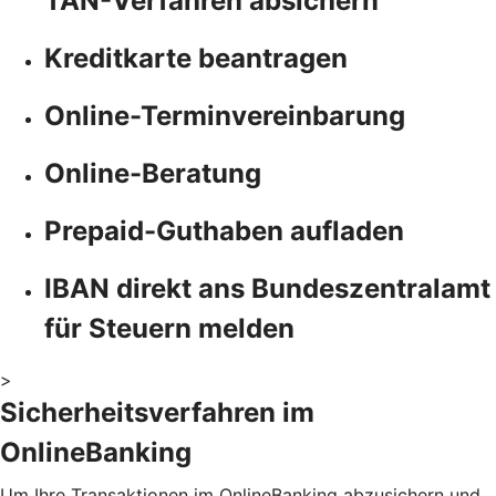
TAN-Verfahren absichern
Kreditkarte beantragen
Online-Terminvereinbarung
Online-Beratung
Prepaid-Guthaben aufladen
IBAN direkt ans Bundeszentralamt
für Steuern melden
>
Sicherheitsverfahren im
OnlineBanking
Um Ihre Transaktionen im OnlineBanking abzusichern und