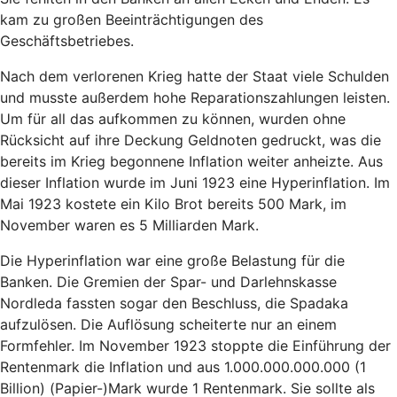
kam zu großen Beeinträchtigungen des
Geschäftsbetriebes.
Nach dem verlorenen Krieg hatte der Staat viele Schulden
und musste außerdem hohe Reparationszahlungen leisten.
Um für all das aufkommen zu können, wurden ohne
Rücksicht auf ihre Deckung Geldnoten gedruckt, was die
bereits im Krieg begonnene Inflation weiter anheizte. Aus
dieser Inflation wurde im Juni 1923 eine Hyperinflation. Im
Mai 1923 kostete ein Kilo Brot bereits 500 Mark, im
November waren es 5 Milliarden Mark.
Die Hyperinflation war eine große Belastung für die
Banken. Die Gremien der Spar- und Darlehnskasse
Nordleda fassten sogar den Beschluss, die Spadaka
aufzulösen. Die Auflösung scheiterte nur an einem
Formfehler. Im November 1923 stoppte die Einführung der
Rentenmark die Inflation und aus 1.000.000.000.000 (1
Billion) (Papier-)Mark wurde 1 Rentenmark. Sie sollte als