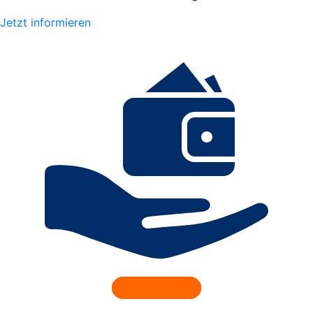
Jetzt informieren