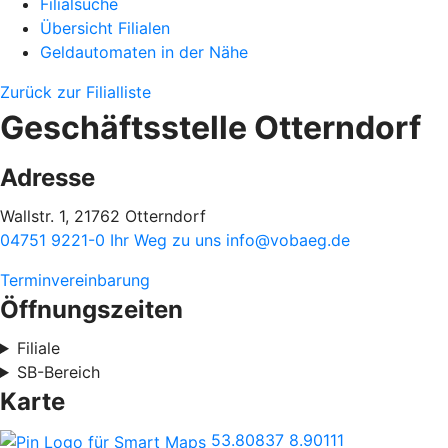
Filialsuche
Übersicht Filialen
Geldautomaten in der Nähe
Zurück zur Filialliste
Geschäftsstelle Otterndorf
Adresse
Wallstr. 1, 21762 Otterndorf
04751 9221-0
Ihr Weg zu uns
info@vobaeg.de
Terminvereinbarung
Öffnungszeiten
Filiale
SB-Bereich
Karte
53.80837
8.90111