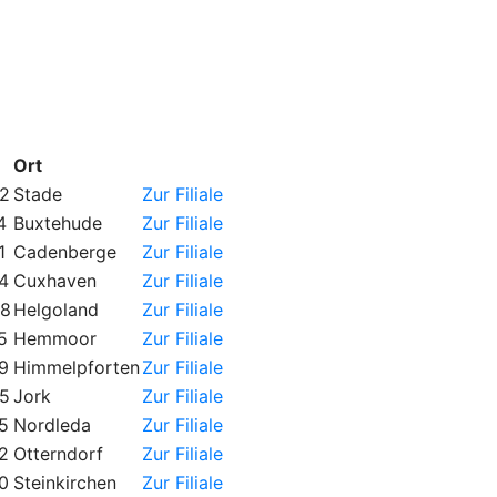
Ort
2
Stade
Zur Filiale
4
Buxtehude
Zur Filiale
1
Cadenberge
Zur Filiale
4
Cuxhaven
Zur Filiale
98
Helgoland
Zur Filiale
5
Hemmoor
Zur Filiale
9
Himmelpforten
Zur Filiale
5
Jork
Zur Filiale
5
Nordleda
Zur Filiale
2
Otterndorf
Zur Filiale
0
Steinkirchen
Zur Filiale