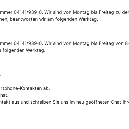
mmer 04141/939-0. Wir sind von Montag bis Freitag zu den
mmen, beantworten wir am folgenden Werktag.
mer 04141/939-0. Wir sind von Montag bis Freitag von 8-18
m folgenden Werktag.
.
rtphone-Kontakten ab.
hat.
takt aus und schreiben Sie uns im neu geöffneten Chat Ihr