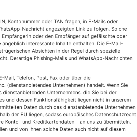
IN, Kontonummer oder TAN fragen, in E-Mails oder
WhatsApp-Nachricht angezeigten Link zu folgen. Solche
ie Empfängerin oder den Empfänger auf gefälschte oder
angeblich interessante Inhalte enthalten. Die E-Mail-
gerischen Absichten in der Regel durch spezielle
scht. Derartige Phishing-Mails und WhatsApp-Nachrichten
-Mail, Telefon, Post, Fax oder über die
Inc. (dienstanbietendes Unternehmen) handelt. Wenn Sie
s dienstanbietenden Unternehmens, die Sie bei der
s und dessen Funktionsfähigkeit liegen nicht in unserem
ermittelten Daten durch das dienstanbietende Unternehmen
rhalb der EU liegen, sodass europäisches Datenschutzrecht
 Konto- und Kreditkartendaten – an uns zu übermitteln.
en und von Ihnen solche Daten auch nicht auf diesem