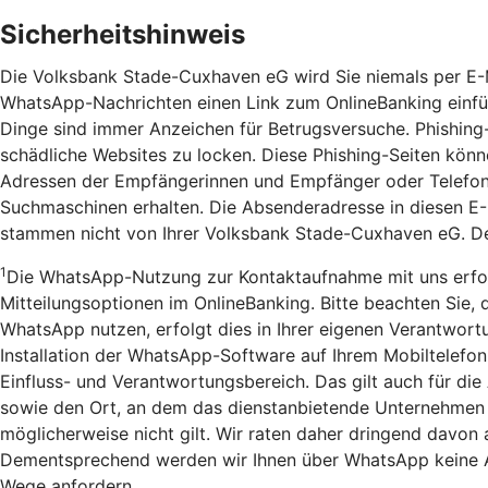
Sicherheitshinweis
Die Volksbank Stade-Cuxhaven eG wird Sie niemals per E-
WhatsApp-Nachrichten einen Link zum OnlineBanking einfüg
Dinge sind immer Anzeichen für Betrugsversuche. Phishing
schädliche Websites zu locken. Diese Phishing-Seiten könn
Adressen der Empfängerinnen und Empfänger oder Telefon
Suchmaschinen erhalten. Die Absenderadresse in diesen E
stammen nicht von Ihrer Volksbank Stade-Cuxhaven eG. Der
1
Die WhatsApp-Nutzung zur Kontaktaufnahme mit uns erfolgt 
Mitteilungsoptionen im OnlineBanking. Bitte beachten Sie
WhatsApp nutzen, erfolgt dies in Ihrer eigenen Verantwor
Installation der WhatsApp-Software auf Ihrem Mobiltelefon
Einfluss- und Verantwortungsbereich. Das gilt auch für d
sowie den Ort, an dem das dienstanbietende Unternehmen d
möglicherweise nicht gilt. Wir raten daher dringend davo
Dementsprechend werden wir Ihnen über WhatsApp keine Au
Wege anfordern.