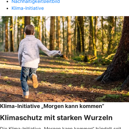
Nachhaltigkeitsleitbild
Klima-Initiative
Klima-Initiative „Morgen kann kommen“
Klimaschutz mit starken Wurzeln
Die Klima-Initiative „Morgen kann kommen“ bündelt seit