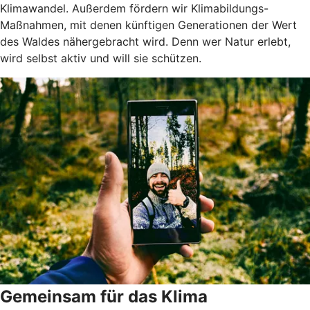
Klimawandel. Außerdem fördern wir Klimabildungs-
Maßnahmen, mit denen künftigen Generationen der Wert
des Waldes nähergebracht wird. Denn wer Natur erlebt,
wird selbst aktiv und will sie schützen.
Gemeinsam für das Klima