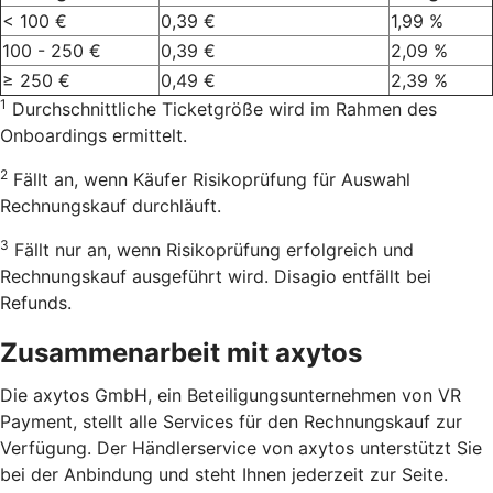
< 100 €
0,39 €
1,99 %
100 - 250 €
0,39 €
2,09 %
≥ 250 €
0,49 €
2,39 %
1
Durchschnittliche Ticketgröße wird im Rahmen des
Onboardings ermittelt.
2
Fällt an, wenn Käufer Risikoprüfung für Auswahl
Rechnungskauf durchläuft.
3
Fällt nur an, wenn Risikoprüfung erfolgreich und
Rechnungskauf ausgeführt wird. Disagio entfällt bei
Refunds.
Zusammenarbeit mit axytos
Die axytos GmbH, ein Beteiligungsunternehmen von VR
Payment, stellt alle Services für den Rechnungskauf zur
Verfügung. Der Händlerservice von axytos unterstützt Sie
bei der Anbindung und steht Ihnen jederzeit zur Seite.