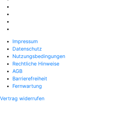
Impressum
Datenschutz
Nutzungsbedingungen
Rechtliche Hinweise
AGB
Barrierefreiheit
Fernwartung
Vertrag widerrufen