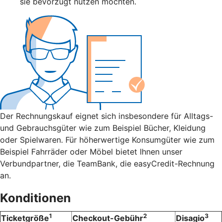
sie bevorzugt nutzen möchten.
Der Rechnungskauf eignet sich insbesondere für Alltags-
und Gebrauchsgüter wie zum Beispiel Bücher, Kleidung
oder Spielwaren. Für höherwertige Konsumgüter wie zum
Beispiel Fahrräder oder Möbel bietet Ihnen unser
Verbundpartner, die TeamBank, die easyCredit-Rechnung
an.
Konditionen
1
2
3
Ticketgröße
Checkout-Gebühr
Disagio