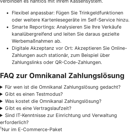
verbinden es nahtlos mit Ihrem Kassensystem.
Flexibel anpassbar: Fügen Sie Trinkgeldfunktionen
oder weitere Kartenlesegeräte im Self-Service hinzu.
Smarte Reportings: Analysieren Sie Ihre Verkäufe
kanalübergreifend und leiten Sie daraus gezielte
Werbemaßnahmen ab.
Digitale Akzeptanz vor Ort: Akzeptieren Sie Online-
Zahlungen auch stationär, zum Beispiel über
Zahlungslinks oder QR-Code-Zahlungen.
FAQ zur Omnikanal Zahlungslösung
Für wen ist die Omnikanal Zahlungslösung gedacht?
Gibt es einen Testmodus?
Was kostet die Omnikanal Zahlungslösung?
Gibt es eine Vertragslaufzeit?
Sind IT-Kenntnisse zur Einrichtung und Verwaltung
erforderlich?
1
Nur im E-Commerce-Paket