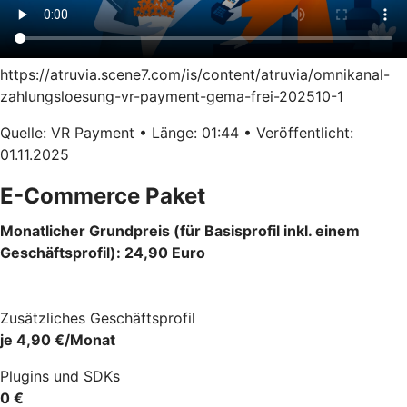
https://atruvia.scene7.com/is/content/atruvia/omnikanal-
zahlungsloesung-vr-payment-gema-frei-202510-1
Quelle: VR Payment • Länge: 01:44 • Veröffentlicht:
01.11.2025
E-Commerce Paket
Monatlicher Grundpreis (für Basisprofil inkl. einem
Geschäftsprofil): 24,90 Euro
Zusätzliches Geschäftsprofil
je 4,90 €/Monat
Plugins und SDKs
0 €