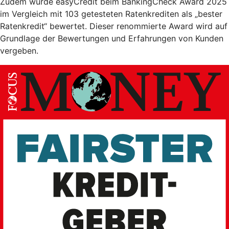
Zudem wurde easyCredit beim BankingCheck Award 2025
im Vergleich mit 103 getesteten Ratenkrediten als „bester
Ratenkredit“ bewertet. Dieser renommierte Award wird auf
Grundlage der Bewertungen und Erfahrungen von Kunden
vergeben.