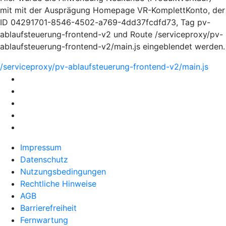
mit mit der Ausprägung Homepage VR-KomplettKonto, der
ID 04291701-8546-4502-a769-4dd37fcdfd73, Tag pv-
ablaufsteuerung-frontend-v2 und Route /serviceproxy/pv-
ablaufsteuerung-frontend-v2/main.js eingeblendet werden.
/serviceproxy/pv-ablaufsteuerung-frontend-v2/main.js
Impressum
Datenschutz
Nutzungsbedingungen
Rechtliche Hinweise
AGB
Barrierefreiheit
Fernwartung