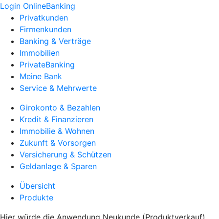
Login OnlineBanking
Privatkunden
Firmenkunden
Banking & Verträge
Immobilien
PrivateBanking
Meine Bank
Service & Mehrwerte
Girokonto & Bezahlen
Kredit & Finanzieren
Immobilie & Wohnen
Zukunft & Vorsorgen
Versicherung & Schützen
Geldanlage & Sparen
Übersicht
Produkte
Hier würde die Anwendung Neukunde (Produktverkauf)