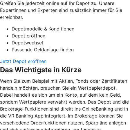
Greifen Sie jederzeit online auf Ihr Depot zu. Unsere
Expertinnen und Experten sind zusätzlich immer für Sie
erreichbar.
Depotmodelle & Konditionen
Depot eröffnen
Depotwechsel
Passende Geldanlage finden
Jetzt Depot eröffnen
Das Wichtigste in Kürze
Wenn Sie zum Beispiel mit Aktien, Fonds oder Zertifikaten
handeln möchten, brauchen Sie ein Wertpapierdepot.
Dabei handelt es sich um ein Konto, auf dem kein Geld,
sondern Wertpapiere verwahrt werden. Das Depot und die
Brokerage-Funktionen sind direkt ins OnlineBanking und in
die VR Banking App integriert. Im Brokerage können Sie
verschiedene Orderfunktionen nutzen, Sparpläne anlegen
und sich umfassend informieren, um fundierte