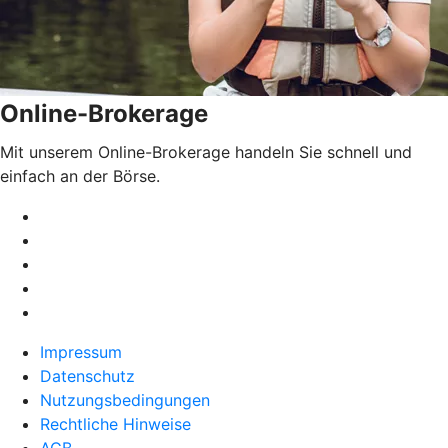
Online-Brokerage
Mit unserem Online-Brokerage handeln Sie schnell und
einfach an der Börse.
Impressum
Datenschutz
Nutzungsbedingungen
Rechtliche Hinweise