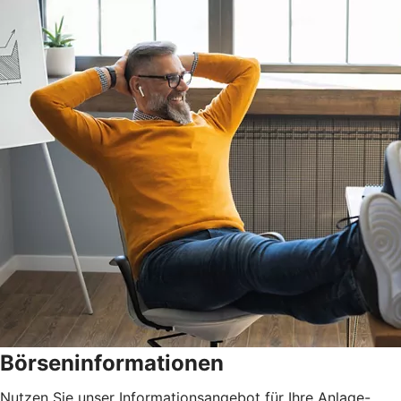
Börseninformationen
Nutzen Sie unser Informationsangebot für Ihre Anlage-