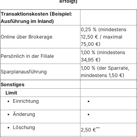
erfolgt)
Transaktionskosten (Beispiel:
Ausführung im Inland)
0,25 %
(mindestens
Online über Brokerage
12,50 € / maximal
75,00 €)
1,00 %
(mindestens
Persönlich in der Filiale
34,95 €)
1,00 %
(der Sparrate,
Sparplanausführung
mindestens 1,50 €)
Sonstiges
Limit
Einrichtung
Änderung
Löschung
**
2,50 €