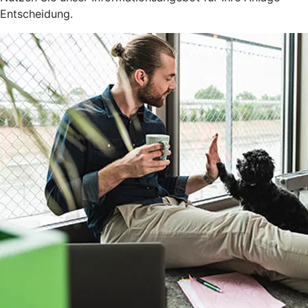
Entscheidung.