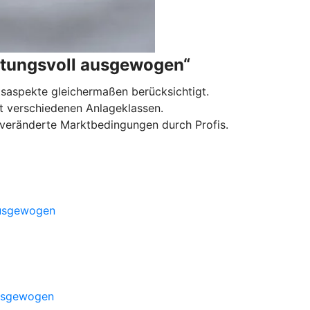
tungsvoll ausgewogen“
tsaspekte gleichermaßen berücksichtigt.
 mit verschiedenen Anlageklassen.
n veränderte Marktbedingungen durch Profis.
ausgewogen
ausgewogen