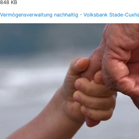
848 KB
Vermögensverwaltung nachhaltig - Volksbank Stade-Cuxh