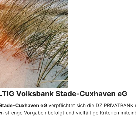
G Volksbank Stade-Cuxhaven eG
 Stade-Cuxhaven eG
verpflichtet sich die DZ PRIVATBANK n
n strenge Vorgaben befolgt und vielfältige Kriterien mitei