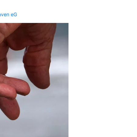
aven eG