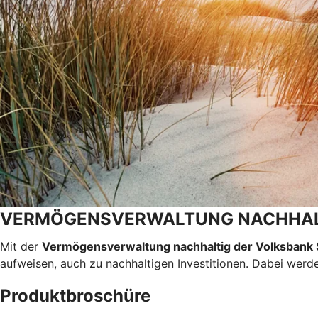
VERMÖGENSVERWALTUNG NACHHALTI
Mit der
Vermögensverwaltung nachhaltig der Volksbank
aufweisen, auch zu nachhaltigen Investitionen. Dabei werde
Produktbroschüre