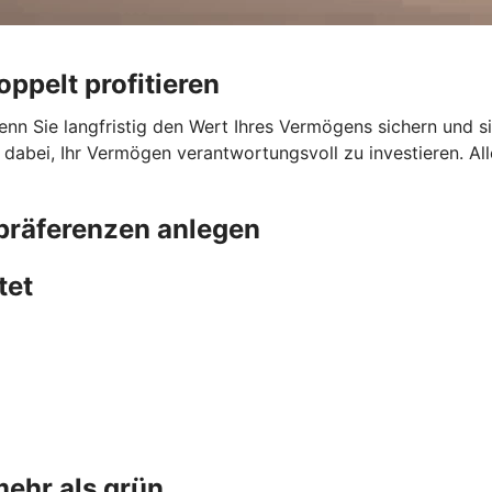
ppelt profitieren
enn Sie langfristig den Wert Ihres Vermögens sichern und s
dabei, Ihr Vermögen verantwortungsvoll zu investieren. Al
präferenzen anlegen
tet
mehr als grün