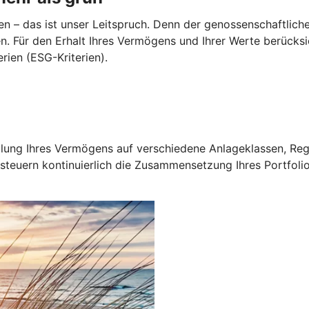
 – das ist unser Leitspruch. Denn der genossenschaftliche 
n. Für den Erhalt Ihres Vermögens und Ihrer Werte berück
ien (ESG-Kriterien).
fteilung Ihres Vermögens auf verschiedene Anlageklassen, 
uern kontinuierlich die Zusammensetzung Ihres Portfolios