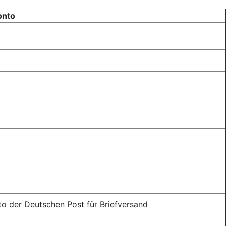
onto
to der Deutschen Post für Briefversand