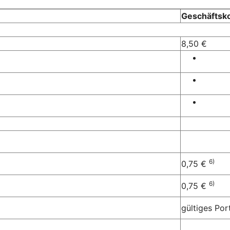
Geschäftsk
8,50 €
6)
0,75 €
6)
0,75 €
gültiges Por