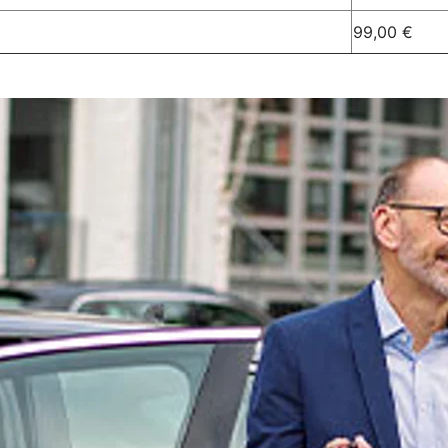
99,00 €