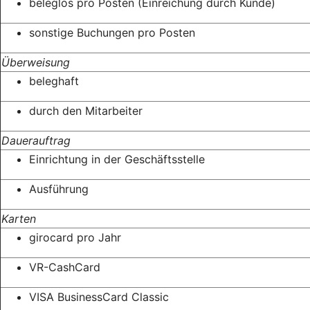
beleglos pro Posten (Einreichung durch Kunde)
sonstige Buchungen pro Posten
Überweisung
beleghaft
durch den Mitarbeiter
Dauerauftrag
Einrichtung in der Geschäftsstelle
Ausführung
Karten
girocard pro Jahr
VR-CashCard
VISA BusinessCard Classic