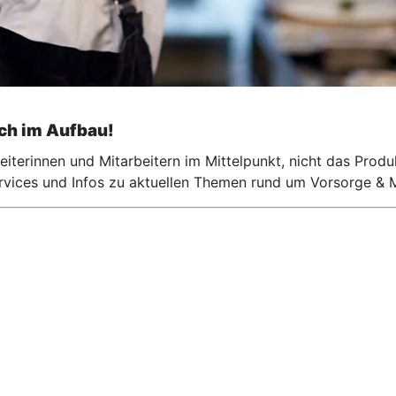
och im Aufbau!
iterinnen und Mitarbeitern im Mittelpunkt, nicht das Produ
ervices und Infos zu aktuellen Themen rund um Vorsorge & M