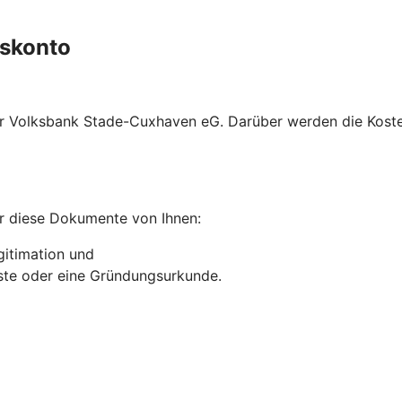
gskonto
hrer Volksbank Stade-Cuxhaven eG. Darüber werden die Kos
r diese Dokumente von Ihnen:
gitimation und
liste oder eine Gründungsurkunde.