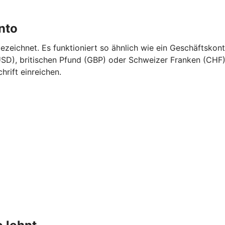
nto
eichnet. Es funktioniert so ähnlich wie ein Geschäftskont
SD), britischen Pfund (GBP) oder Schweizer Franken (CHF).
rift einreichen.