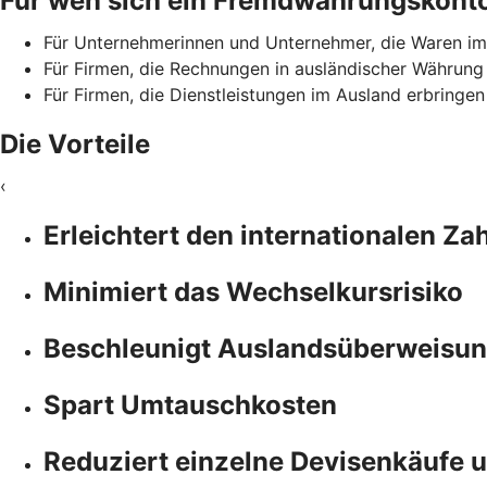
Für wen sich ein Fremdwährungskonto
Für Unternehmerinnen und Unternehmer, die Waren im
Für Firmen, die Rechnungen in ausländischer Währung
Für Firmen, die Dienstleistungen im Ausland erbringe
Die Vorteile
‹
Erleichtert den internationalen Z
Minimiert das Wechselkursrisiko
Beschleunigt Auslandsüberweisun
Spart Umtauschkosten
Reduziert einzelne Devisenkäufe 