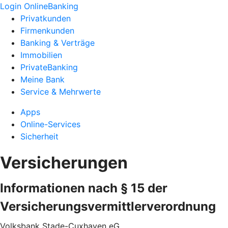
Login OnlineBanking
Privatkunden
Firmenkunden
Banking & Verträge
Immobilien
PrivateBanking
Meine Bank
Service & Mehrwerte
Apps
Online-Services
Sicherheit
Versicherungen
Informationen nach § 15 der
Versicherungsvermittlerverordnung
Volksbank Stade-Cuxhaven eG