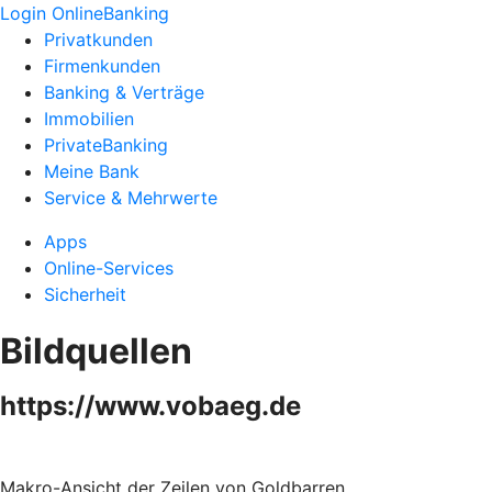
Login OnlineBanking
Privatkunden
Firmenkunden
Banking & Verträge
Immobilien
PrivateBanking
Meine Bank
Service & Mehrwerte
Apps
Online-Services
Sicherheit
Bildquellen
https://www.vobaeg.de
Makro-Ansicht der Zeilen von Goldbarren