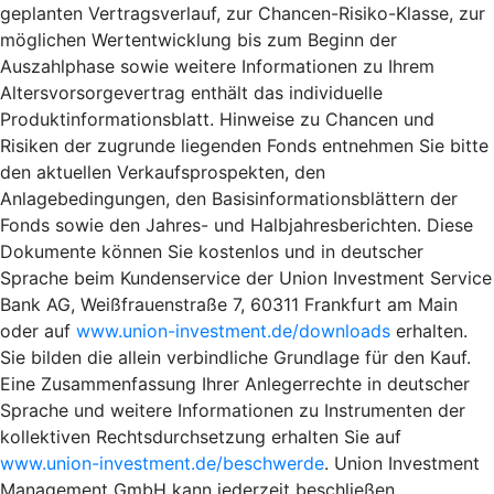
geplanten Vertragsverlauf, zur Chancen-Risiko-Klasse, zur
möglichen Wertentwicklung bis zum Beginn der
Auszahlphase sowie weitere Informationen zu Ihrem
Altersvorsorgevertrag enthält das individuelle
Produktinformationsblatt. Hinweise zu Chancen und
Risiken der zugrunde liegenden Fonds entnehmen Sie bitte
den aktuellen Verkaufsprospekten, den
Anlagebedingungen, den Basisinformationsblättern der
Fonds sowie den Jahres- und Halbjahresberichten. Diese
Dokumente können Sie kostenlos und in deutscher
Sprache beim Kundenservice der Union Investment Service
Bank AG, Weißfrauenstraße 7, 60311 Frankfurt am Main
oder auf
www.union-investment.de/downloads
erhalten.
Sie bilden die allein verbindliche Grundlage für den Kauf.
Eine Zusammenfassung Ihrer Anlegerrechte in deutscher
Sprache und weitere Informationen zu Instrumenten der
kollektiven Rechtsdurchsetzung erhalten Sie auf
www.union-investment.de/beschwerde
. Union Investment
Management GmbH kann jederzeit beschließen,