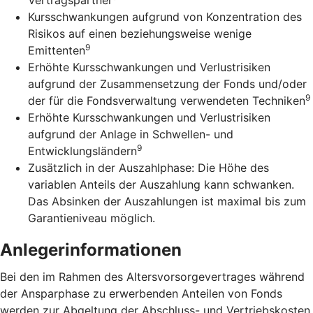
Kursschwankungen aufgrund von Konzentration des
Risikos auf einen beziehungsweise wenige
9
Emittenten
Erhöhte Kursschwankungen und Verlustrisiken
aufgrund der Zusammensetzung der Fonds und/oder
9
der für die Fondsverwaltung verwendeten Techniken
Erhöhte Kursschwankungen und Verlustrisiken
aufgrund der Anlage in Schwellen- und
9
Entwicklungsländern
Zusätzlich in der Auszahlphase: Die Höhe des
variablen Anteils der Auszahlung kann schwanken.
Das Absinken der Auszahlungen ist maximal bis zum
Garantieniveau möglich.
Anlegerinformationen
Bei den im Rahmen des Altersvorsorgevertrages während
der Ansparphase zu erwerbenden Anteilen von Fonds
werden zur Abgeltung der Abschluss- und Vertriebskosten