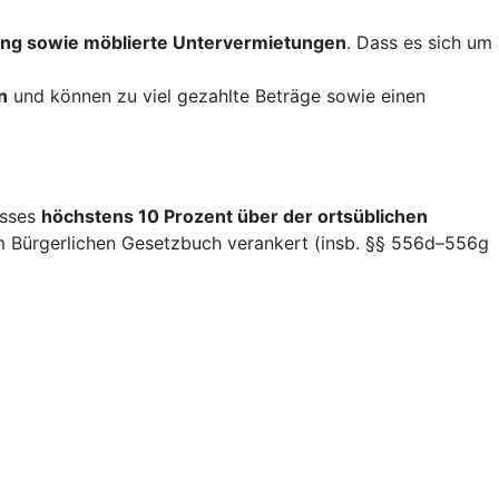
ng sowie möblierte Untervermietungen
. Dass es sich um
n
und können zu viel gezahlte Beträge sowie einen
isses
höchstens 10 Prozent über der ortsüblichen
im Bürgerlichen Gesetzbuch verankert (insb. §§ 556d–556g