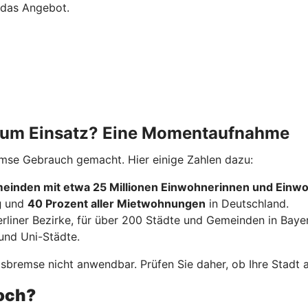
 das Angebot.
 zum Einsatz? Eine Momentaufnahme
emse Gebrauch gemacht. Hier einige Zahlen dazu:
einden mit etwa 25 Millionen Einwohnerinnen und Einw
g
und
40 Prozent aller Mietwohnungen
in Deutschland.
erliner Bezirke, für über 200 Städte und Gemeinden in Baye
und Uni-Städte.
bremse nicht anwendbar. Prüfen Sie daher, ob Ihre Stadt ak
noch?