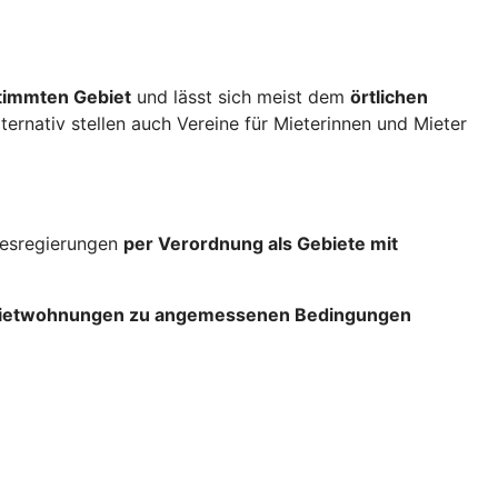
stimmten Gebiet
und lässt sich meist dem
örtlichen
lternativ stellen auch Vereine für Mieterinnen und Mieter
ndesregierungen
per Verordnung als Gebiete mit
 Mietwohnungen zu angemessenen Bedingungen