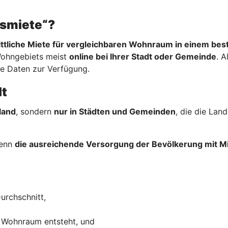
hsmiete“?
ttliche Miete für vergleichbaren Wohnraum in einem be
Wohngebiets meist
online bei Ihrer Stadt oder Gemeinde
. A
re Daten zur Verfügung.
lt
land
, sondern
nur in Städten und Gemeinden
, die die La
wenn
die ausreichende Versorgung der Bevölkerung mit
urchschnitt,
 Wohnraum entsteht, und