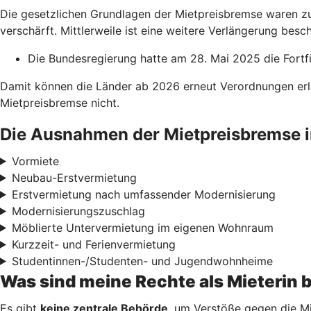
Die gesetzlichen Grundlagen der Mietpreisbremse waren zu
verschärft. Mittlerweile ist eine weitere Verlängerung besch
Die Bundesregierung hatte am 28. Mai 2025 die Fortf
Damit können die Länder ab 2026 erneut Verordnungen erl
Mietpreisbremse nicht.
Die Ausnahmen der Mietpreisbremse i
Vormiete
Neubau-Erstvermietung
Erstvermietung nach umfassender Modernisierung
Modernisierungszuschlag
Möblierte Untervermietung im eigenen Wohnraum
Kurzzeit- und Ferienvermietung
Studentinnen-/Studenten- und Jugendwohnheime
Was sind meine Rechte als Mieterin 
Es gibt
keine zentrale Behörde
, um Verstöße gegen die Mi