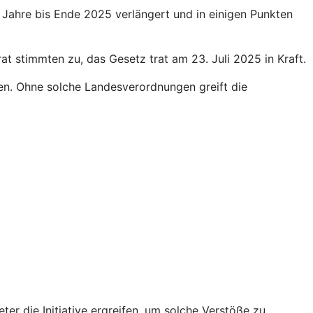
Jahre bis Ende 2025 verlängert und in einigen Punkten
 stimmten zu, das Gesetz trat am 23. Juli 2025 in Kraft.
en. Ohne solche Landesverordnungen greift die
r die Initiative ergreifen, um solche Verstöße zu