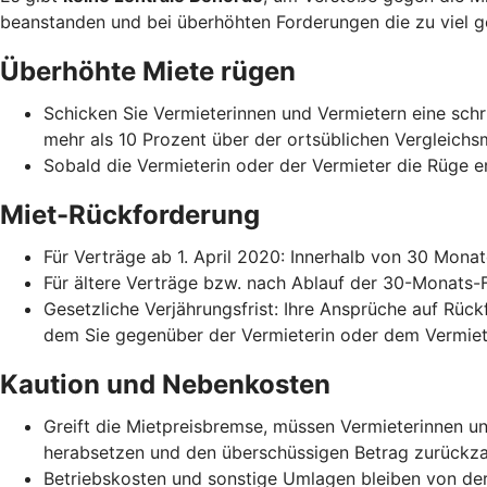
beanstanden und bei überhöhten Forderungen die zu viel g
Überhöhte Miete rügen
Schicken Sie Vermieterinnen und Vermietern eine schri
mehr als 10 Prozent über der ortsüblichen Vergleichs
Sobald die Vermieterin oder der Vermieter die Rüge er
Miet-Rückforderung
Für Verträge ab 1. April 2020: Innerhalb von 30 Mona
Für ältere Verträge bzw. nach Ablauf der 30-Monats-
Gesetzliche Verjährungsfrist: Ihre Ansprüche auf Rück
dem Sie gegenüber der Vermieterin oder dem Vermiet
Kaution und Nebenkosten
Greift die Mietpreisbremse, müssen Vermieterinnen 
herabsetzen und den überschüssigen Betrag zurückza
Betriebskosten und sonstige Umlagen bleiben von der