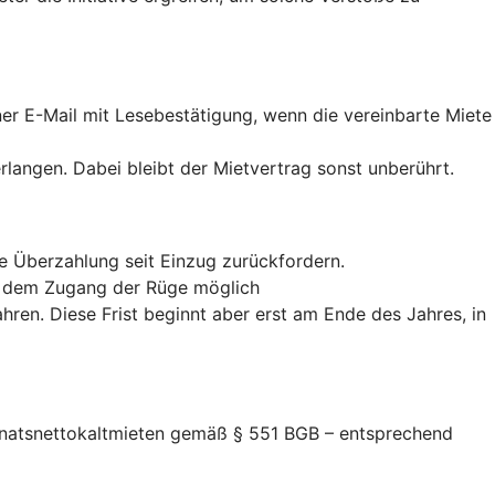
iner E-Mail mit Lesebestätigung, wenn die vereinbarte Miete
erlangen. Dabei bleibt der Mietvertrag sonst unberührt.
te Überzahlung seit Einzug zurückfordern.
ab dem Zugang der Rüge möglich
hren. Diese Frist beginnt aber erst am Ende des Jahres, in
Monatsnettokaltmieten gemäß § 551 BGB – entsprechend