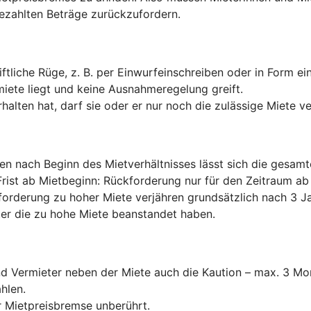
ezahlten Beträge zurückzufordern.
ftliche Rüge, z. B. per Einwurfeinschreiben oder in Form e
miete liegt und keine Ausnahmeregelung greift.
halten hat, darf sie oder er nur noch die zulässige Miete v
ten nach Beginn des Mietverhältnisses lässt sich die gesam
Frist ab Mietbeginn: Rückforderung nur für den Zeitraum 
forderung zu hoher Miete verjähren grundsätzlich nach 3 Ja
er die zu hohe Miete beanstandet haben.
und Vermieter neben der Miete auch die Kaution – max. 3 
hlen.
 Mietpreisbremse unberührt.