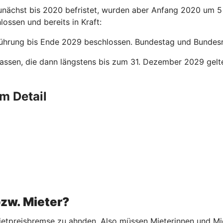
nächst bis 2020 befristet, wurden aber Anfang 2020 um 5 
lossen und bereits in Kraft:
ührung bis Ende 2029 beschlossen. Bundestag und Bundesrat
assen, die dann längstens bis zum 31. Dezember 2029 gelt
m Detail
bzw. Mieter?
etpreisbremse zu ahnden. Also müssen Mieterinnen und Miete