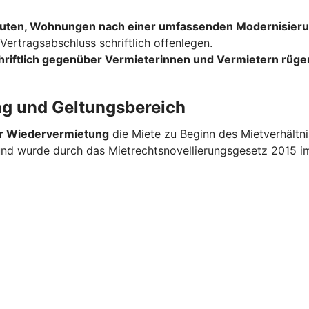
uten, Wohnungen nach einer umfassenden Modernisieru
ertragsabschluss schriftlich offenlegen.
hriftlich gegenüber Vermieterinnen und Vermietern rüge
ng und Geltungsbereich
er Wiedervermietung
die Miete zu Beginn des Mietverhältn
 und wurde durch das Mietrechtsnovellierungsgesetz 2015 