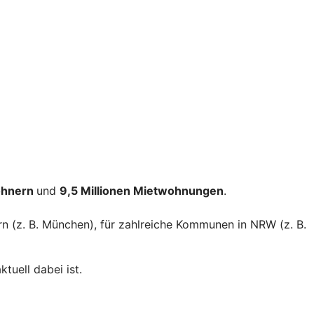
ohnern
und
9,5 Millionen Mietwohnungen
.
rn (z. B. München), für zahlreiche Kommunen in NRW (z. B.
tuell dabei ist.