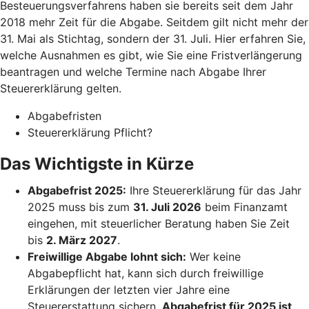
Besteuerungsverfahrens haben sie bereits seit dem Jahr
2018 mehr Zeit für die Abgabe. Seitdem gilt nicht mehr der
31. Mai als Stichtag, sondern der 31. Juli. Hier erfahren Sie,
welche Ausnahmen es gibt, wie Sie eine Fristverlängerung
beantragen und welche Termine nach Abgabe Ihrer
Steuererklärung gelten.
Abgabefristen
Steuererklärung Pflicht?
Das Wichtigste in Kürze
Abgabefrist 2025:
Ihre Steuererklärung für das Jahr
2025 muss bis zum
31. Juli 2026
beim Finanzamt
eingehen, mit steuerlicher Beratung haben Sie Zeit
bis
2. März 2027
.
Freiwillige Abgabe lohnt sich:
Wer keine
Abgabepflicht hat, kann sich durch freiwillige
Erklärungen der letzten vier Jahre eine
Steuererstattung sichern.
Abgabefrist für 2025 ist