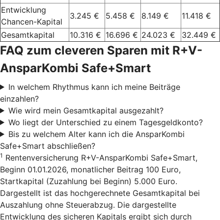
Entwicklung
3.245 €
5.458 €
8.149 €
11.418 €
Chancen-Kapital
Gesamtkapital
10.316 €
16.696 €
24.023 €
32.449 €
FAQ zum cleveren Sparen mit R+V-
AnsparKombi Safe+Smart
In welchem Rhythmus kann ich meine Beiträge
einzahlen?
Wie wird mein Gesamtkapital ausgezahlt?
Wo liegt der Unterschied zu einem Tagesgeldkonto?
Bis zu welchem Alter kann ich die AnsparKombi
Safe+Smart abschließen?
1
Rentenversicherung R+V-AnsparKombi Safe+Smart,
Beginn 01.01.2026, monatlicher Beitrag 100 Euro,
Startkapital (Zuzahlung bei Beginn) 5.000 Euro.
Dargestellt ist das hochgerechnete Gesamtkapital bei
Auszahlung ohne Steuerabzug. Die dargestellte
Entwicklung des sicheren Kapitals ergibt sich durch