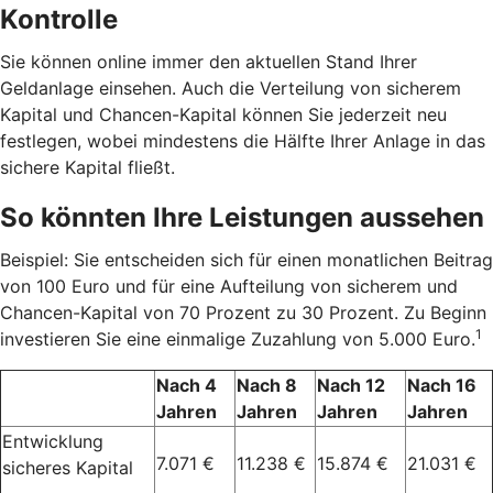
Kontrolle
Sie können online immer den aktuellen Stand Ihrer
Geldanlage einsehen. Auch die Verteilung von sicherem
Kapital und Chancen-Kapital können Sie jederzeit neu
festlegen, wobei mindestens die Hälfte Ihrer Anlage in das
sichere Kapital fließt.
So könnten Ihre Leistungen aussehen
Beispiel: Sie entscheiden sich für einen monatlichen Beitrag
von 100 Euro und für eine Aufteilung von sicherem und
Chancen-Kapital von 70 Prozent zu 30 Prozent. Zu Beginn
1
investieren Sie eine einmalige Zuzahlung von 5.000 Euro.
Nach 4
Nach 8
Nach 12
Nach 16
Jahren
Jahren
Jahren
Jahren
Entwicklung
7.071 €
11.238 €
15.874 €
21.031 €
sicheres Kapital