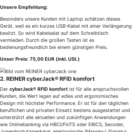
Unsere Empfehlung:
Besonders unsere Kunden mit Laptop schätzen dieses
Gerät, weil es ein kurzes USB-Kabel mit einer Verlängerung
besitzt. So wird Kabelsalat auf dem Schreibtisch
vermieden. Durch die großen Tasten ist es
bedienungsfreundlich bei einem günstigen Preis.
Unser Preis: 75,00 EUR (inkl. USt.)
2. REINER cyberJack® RFID komfort
Der
cyberJack® RFID komfort
ist für alle anspruchsvollen
Kunden, die Wert legen auf edles und ergonomisches
Design mit höchster Performance. Er ist für den täglichen
beruflichen und privaten Einsatz bestens ausgestattet und
unterstützt alle aktuellen und zukünftigen Anwendungen
wie Onlinebanking via HBCI/FinTS oder EBICS, Secoder,
Jugendschutzmerkmal, elektronische (Massen-) Signatur,