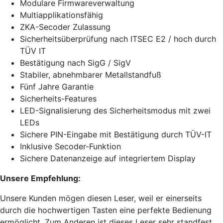
Modulare Firmwareverwaltung
Multiapplikationsfähig
ZKA-Secoder Zulassung
Sicherheitsüberprüfung nach ITSEC E2 / hoch durch
TÜV IT
Bestätigung nach SigG / SigV
Stabiler, abnehmbarer Metallstandfuß
Fünf Jahre Garantie
Sicherheits-Features
LED-Signalisierung des Sicherheitsmodus mit zwei
LEDs
Sichere PIN-Eingabe mit Bestätigung durch TÜV-IT
Inklusive Secoder-Funktion
Sichere Datenanzeige auf integriertem Display
Unsere Empfehlung:
Unsere Kunden mögen diesen Leser, weil er einerseits
durch die hochwertigen Tasten eine perfekte Bedienung
ermöglicht. Zum Anderen ist dieses Leser sehr standfest