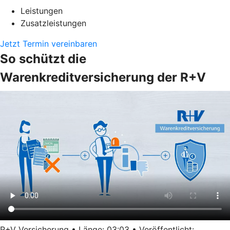
Leistungen
Zusatzleistungen
Jetzt Termin vereinbaren
So schützt die
Warenkreditversicherung der R+V
R+V Versicherung • Länge: 03:03 • Veröffentlicht: