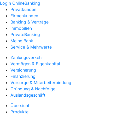
Login OnlineBanking
Privatkunden
Firmenkunden
Banking & Verträge
Immobilien
PrivateBanking
Meine Bank
Service & Mehrwerte
Zahlungsverkehr
Vermögen & Eigenkapital
Versicherung
Finanzierung
Vorsorge & Mitarbeiterbindung
Gründung & Nachfolge
Auslandsgeschäft
Übersicht
Produkte