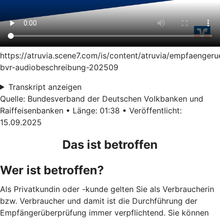
https://atruvia.scene7.com/is/content/atruvia/empfaenger
bvr-audiobeschreibung-202509
Transkript anzeigen
Quelle: Bundesverband der Deutschen Volkbanken und
Raiffeisenbanken • Länge: 01:38 • Veröffentlicht:
15.09.2025
Das ist betroffen
Wer ist betroffen?
Als Privatkundin oder -kunde gelten Sie als Verbraucherin
bzw. Verbraucher und damit ist die Durchführung der
Empfängerüberprüfung immer verpflichtend. Sie können