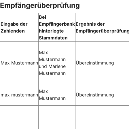
Empfängerüberprüfung
Bei
Eingabe der
Empfängerbank
Ergebnis der
Zahlenden
hinterlegte
Empfängerüberprüfun
Stammdaten
Max
Mustermann
Max Mustermann
Übereinstimmung
und Marlene
Mustermann
Max
max mustermann
Übereinstimmung
Mustermann