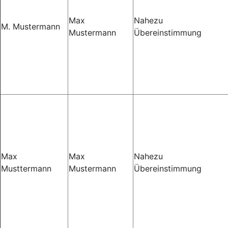
Max
Nahezu
M. Mustermann
Mustermann
Übereinstimmung
Max
Max
Nahezu
Musttermann
Mustermann
Übereinstimmung